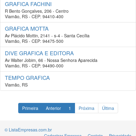
GRAFICA FACHINI
R Bento Gonçalves, 206 - Centro
Viamão, RS - CEP: 94410-400
GRAFICA MOTTA
Av Plácido Mottin, 2141 - s-4 - Santa Cecília
Viamão, RS - CEP: 94475-500
DIVE GRAFICA E EDITORA
Av Walter Jobim, 66 - Nossa Senhora Aparecida
Viamão, RS - CEP: 94490-000
TEMPO GRAFICA
Viamão, RS
Primeira
Anterior
1
Próxima
Última
© ListaEmpresas.com.br
Cadastrar Empresa
Contato
Privacidade