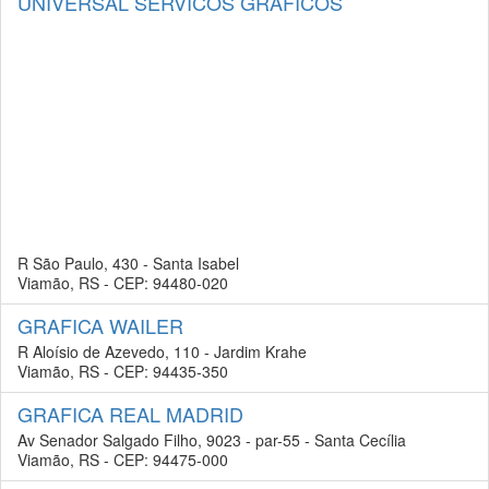
UNIVERSAL SERVICOS GRAFICOS
R São Paulo, 430 - Santa Isabel
Viamão, RS - CEP: 94480-020
GRAFICA WAILER
R Aloísio de Azevedo, 110 - Jardim Krahe
Viamão, RS - CEP: 94435-350
GRAFICA REAL MADRID
Av Senador Salgado Filho, 9023 - par-55 - Santa Cecília
Viamão, RS - CEP: 94475-000