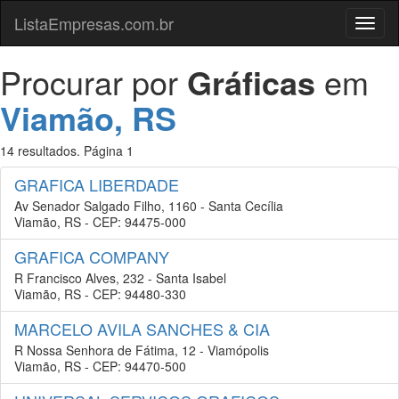
ListaEmpresas.com.br
Menu
Procurar por
Gráficas
em
Viamão, RS
14 resultados. Página 1
GRAFICA LIBERDADE
Av Senador Salgado Filho, 1160 - Santa Cecília
Viamão, RS - CEP: 94475-000
GRAFICA COMPANY
R Francisco Alves, 232 - Santa Isabel
Viamão, RS - CEP: 94480-330
MARCELO AVILA SANCHES & CIA
R Nossa Senhora de Fátima, 12 - Viamópolis
Viamão, RS - CEP: 94470-500