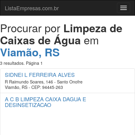
ListaEmpresas.com.br
Menu
Procurar por
Limpeza de
Caixas de Água
em
Viamão, RS
3 resultados. Página 1
SIDNEI L FERREIRA ALVES
R Raimundo Soares, 146 - Santo Onofre
Viamão, RS - CEP: 94445-263
A C B LIMPEZA CAIXA DAGUA E
DESINSETIZACAO