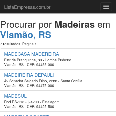
ListaEmpresas.com.br
Menu
Procurar por
Madeiras
em
Viamão, RS
7 resultados. Página 1
MADECASA MADEREIRA
Estr da Branquinha, 80 - Lomba Pinheiro
Viamão, RS - CEP: 94455-000
MADEIREIRA DEPAULI
Av Senador Salgado Filho, 2288 - Santa Cecília
Viamão, RS - CEP: 94475-000
MADESUL
Rod RS-118 - lj-4200 - Estalagem
Viamão, RS - CEP: 94425-500