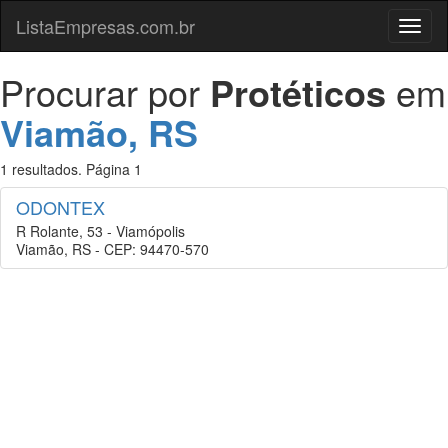
ListaEmpresas.com.br
Menu
Procurar por
Protéticos
em
Viamão, RS
1 resultados. Página 1
ODONTEX
R Rolante, 53 - Viamópolis
Viamão, RS - CEP: 94470-570