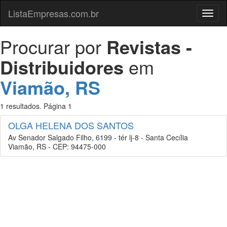
ListaEmpresas.com.br
Menu
Procurar por
Revistas -
Distribuidores
em
Viamão, RS
1 resultados. Página 1
OLGA HELENA DOS SANTOS
Av Senador Salgado Filho, 6199 - tér lj-8 - Santa Cecília
Viamão, RS - CEP: 94475-000