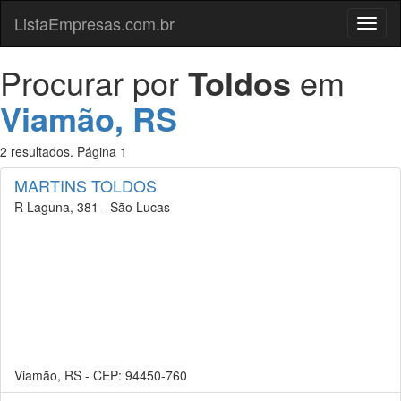
ListaEmpresas.com.br
Menu
Procurar por
Toldos
em
Viamão, RS
2 resultados. Página 1
MARTINS TOLDOS
R Laguna, 381 - São Lucas
Viamão, RS - CEP: 94450-760