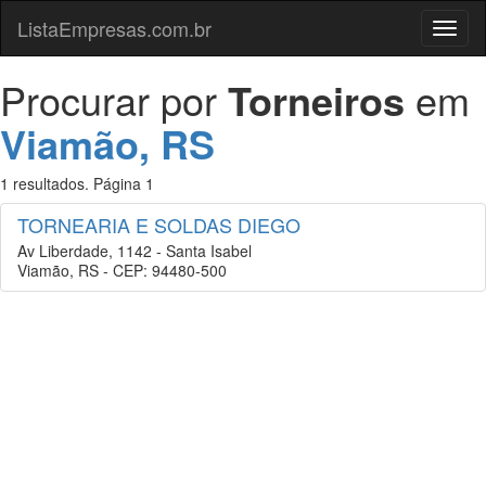
ListaEmpresas.com.br
Menu
Procurar por
Torneiros
em
Viamão, RS
1 resultados. Página 1
TORNEARIA E SOLDAS DIEGO
Av Liberdade, 1142 - Santa Isabel
Viamão, RS - CEP: 94480-500