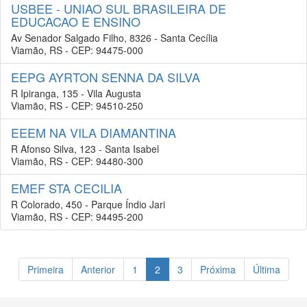
USBEE - UNIAO SUL BRASILEIRA DE
EDUCACAO E ENSINO
Av Senador Salgado Filho, 8326 - Santa Cecília
Viamão, RS - CEP: 94475-000
EEPG AYRTON SENNA DA SILVA
R Ipiranga, 135 - Vila Augusta
Viamão, RS - CEP: 94510-250
EEEM NA VILA DIAMANTINA
R Afonso Silva, 123 - Santa Isabel
Viamão, RS - CEP: 94480-300
EMEF STA CECILIA
R Colorado, 450 - Parque Índio Jari
Viamão, RS - CEP: 94495-200
Primeira
Anterior
1
2
3
Próxima
Última