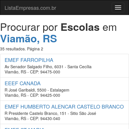
ListaEmpresas.com.br
Menu
Procurar por
Escolas
em
Viamão, RS
35 resultados. Página 2
EMEF FARROPILHA
Av Senador Salgado Filho, 6031 - Santa Cecília
Viamão, RS - CEP: 94475-000
EEEF CANADA
R José Garibaldi, 5500 - Estalagem
Viamão, RS - CEP: 94425-000
EMEF HUMBERTO ALENCAR CASTELO BRANCO
R Presidente Castelo Branco, 151 - Sitio São José
Viamão, RS - CEP: 94430-040