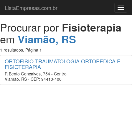
ListaEmpresas.com.br
Menu
Procurar por
Fisioterapia
em
Viamão, RS
1 resultados. Página 1
ORTOFISIO TRAUMATOLOGIA ORTOPEDICA E
FISIOTERAPIA
R Bento Gonçalves, 754 - Centro
Viamão, RS - CEP: 94410-400