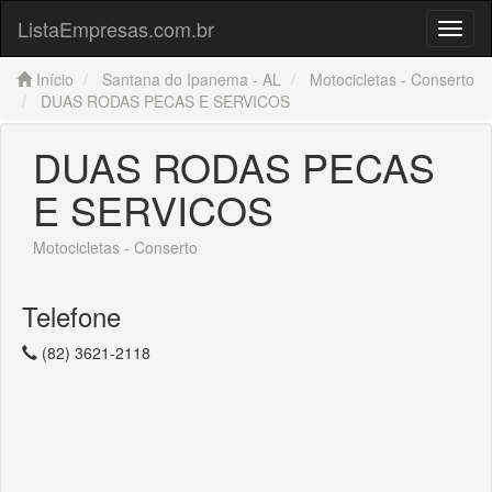
ListaEmpresas.com.br
Menu
Início
Santana do Ipanema - AL
Motocicletas - Conserto
DUAS RODAS PECAS E SERVICOS
DUAS RODAS PECAS
E SERVICOS
Motocicletas - Conserto
Telefone
(82) 3621-2118