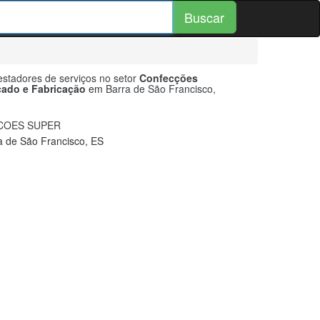
Buscar
stadores de serviços no setor
Confecções
cado e Fabricação
em
Barra de São Francisco,
OES SUPER
a de São Francisco, ES