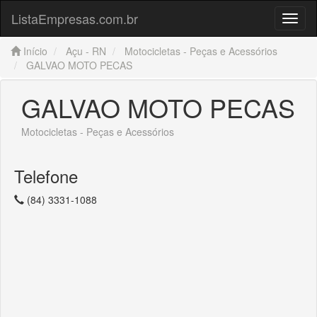
ListaEmpresas.com.br
Menu
Início
Açu - RN
Motocicletas - Peças e Acessórios
GALVAO MOTO PECAS
GALVAO MOTO PECAS
Motocicletas - Peças e Acessórios
Telefone
(84) 3331-1088