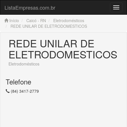
ListaEmpresas.com.br
Menu
Início
Caicó - RN
Eletrodomésticos
REDE UNILAR DE ELETRODOMESTICOS
REDE UNILAR DE
ELETRODOMESTICOS
Eletrodomésticos
Telefone
(84) 3417-2779