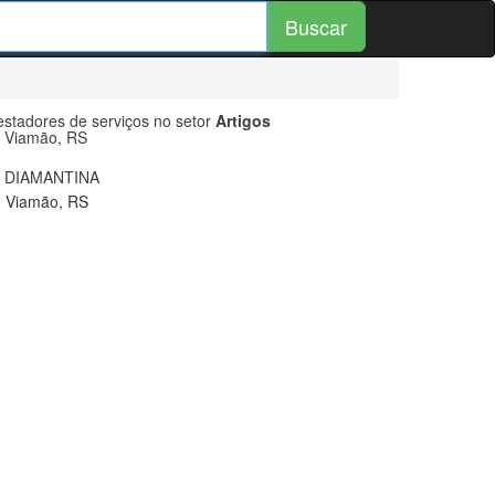
Buscar
stadores de serviços no setor
Artigos
m
Viamão, RS
 DIAMANTINA
, Viamão, RS