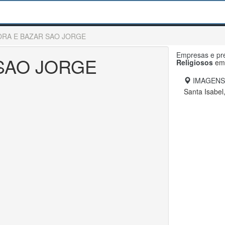
ORA E BAZAR SAO JORGE
Empresas e pre
SAO JORGE
Religiosos
e
IMAGENS
Santa Isabel