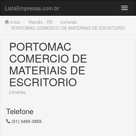
ListaEmpresas.com.br
Menu
Início
Viamão - RS
Livrarias
PORTOMAC COMERCIO DE MATERIAIS DE ESCRITORIO
PORTOMAC
COMERCIO DE
MATERIAIS DE
ESCRITORIO
Livrarias
Telefone
(51) 3485-3855