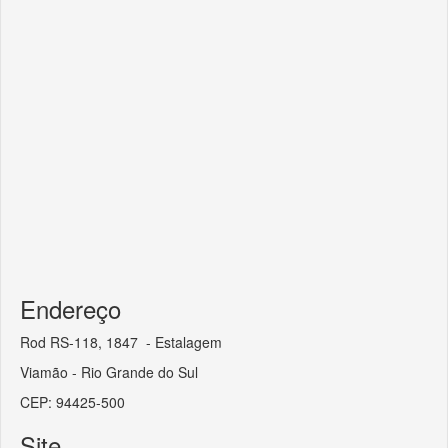
Endereço
Rod RS-118, 1847 - Estalagem
Viamão - Rio Grande do Sul
CEP: 94425-500
Site