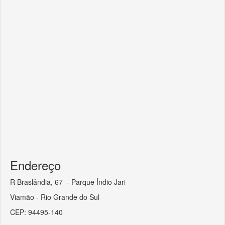
Endereço
R Braslândia, 67 - Parque Índio Jari
Viamão - Rio Grande do Sul
CEP: 94495-140