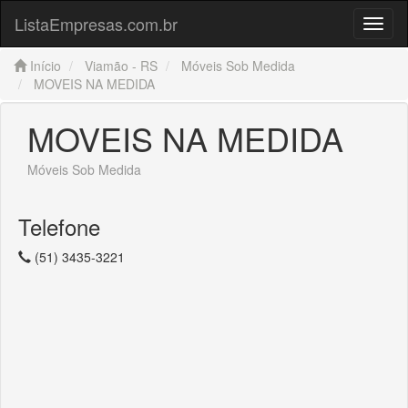
ListaEmpresas.com.br
Menu
Início
Viamão - RS
Móveis Sob Medida
MOVEIS NA MEDIDA
MOVEIS NA MEDIDA
Móveis Sob Medida
Telefone
(51) 3435-3221