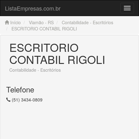
ListaEmpresas.com.br
Menu
Início
Viamão - RS
Contabilidade - Escritórios
ESCRITORIO CONTABIL RIGOLI
ESCRITORIO
CONTABIL RIGOLI
Contabilidade - Escritórios
Telefone
(51) 3434-0809