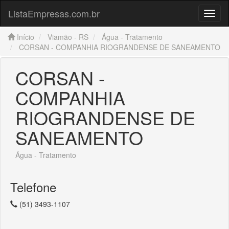
ListaEmpresas.com.br
Menu
Início
Viamão - RS
Água - Tratamento
CORSAN - COMPANHIA RIOGRANDENSE DE SANEAMENTO
CORSAN -
COMPANHIA
RIOGRANDENSE DE
SANEAMENTO
Água - Tratamento
Telefone
(51) 3493-1107