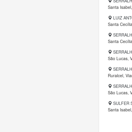
SERRALH
Santa Isabel
LUIZ ANT
Santa Cecíli
SERRALH
Santa Cecíli
SERRALH
São Lucas, 
SERRALH
Ruralcel, Vi
SERRALH
São Lucas, 
SULFER 
Santa Isabel