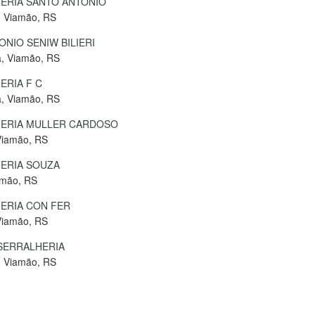
ERIA SANTO ANTONIO
, Viamão, RS
ONIO SENIW BILIERI
a, Viamão, RS
ERIA F C
a, Viamão, RS
ERIA MULLER CARDOSO
Viamão, RS
ERIA SOUZA
amão, RS
ERIA CON FER
Viamão, RS
SERRALHERIA
, Viamão, RS