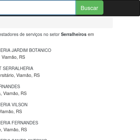
Buscar
stadores de serviços no setor
Serralheiros
em
ERIA JARDIM BOTANICO
, Viamão, RS
 SERRALHERIA
rsitário, Viamão, RS
ERNANDES
a, Viamão, RS
ERIA VILSON
 Viamão, RS
ERIA FERNANDES
e, Viamão, RS