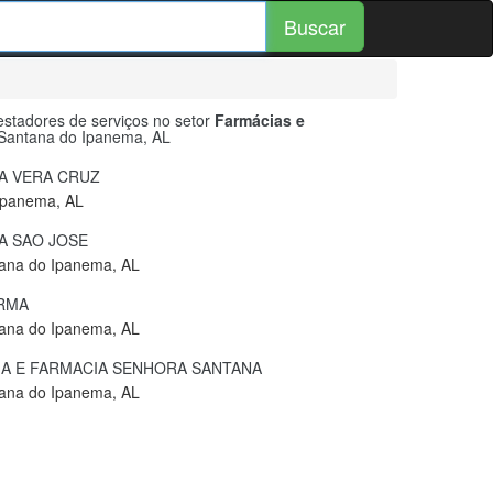
Buscar
stadores de serviços no setor
Farmácias e
Santana do Ipanema, AL
A VERA CRUZ
Ipanema, AL
A SAO JOSE
tana do Ipanema, AL
RMA
tana do Ipanema, AL
A E FARMACIA SENHORA SANTANA
tana do Ipanema, AL