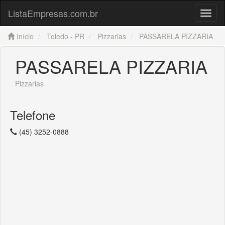
ListaEmpresas.com.br
Menu
Início
Toledo - PR
Pizzarias
PASSARELA PIZZARIA
PASSARELA PIZZARIA
Pizzarias
Telefone
(45) 3252-0888