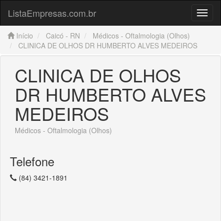
ListaEmpresas.com.br
Menu
Início
Caicó - RN
Médicos - Oftalmologia (Olhos)
CLINICA DE OLHOS DR HUMBERTO ALVES MEDEIROS
CLINICA DE OLHOS
DR HUMBERTO ALVES
MEDEIROS
Médicos - Oftalmologia (Olhos)
Telefone
(84) 3421-1891