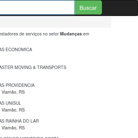
Buscar
stadores de serviços no setor
Mudanças
em
S ECONOMICA
ASTER MOVING & TRANSPORTS
S PROVIDENCIA
, Viamão, RS
S UNISUL
, Viamão, RS
S RAINHA DO LAR
, Viamão, RS