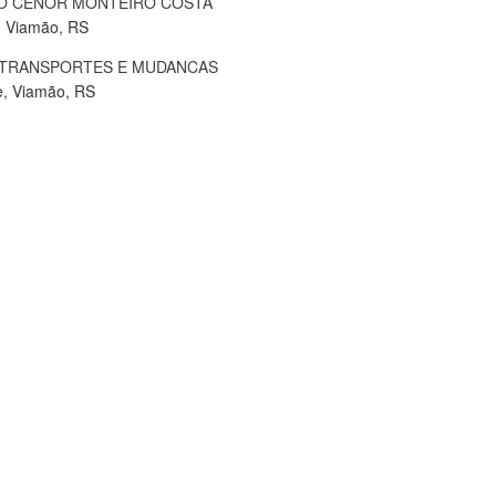
O CENOR MONTEIRO COSTA
, Viamão, RS
 TRANSPORTES E MUDANCAS
e, Viamão, RS