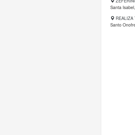
ZEFERIN
Santa Isabel
REALIZA
Santo Onofr