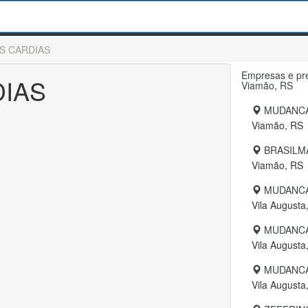
S CARDIAS
Empresas e pre
IAS
Viamão, RS
MUDANCA
Viamão, RS
BRASILM
Viamão, RS
MUDANCA
Vila Augusta
MUDANCA
Vila Augusta
MUDANCA
Vila Augusta