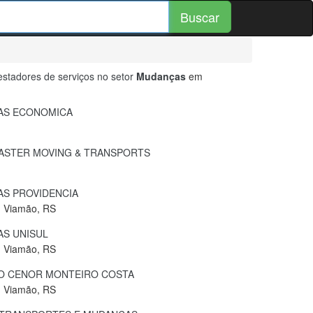
Buscar
stadores de serviços no setor
Mudanças
em
S ECONOMICA
ASTER MOVING & TRANSPORTS
S PROVIDENCIA
, Viamão, RS
S UNISUL
, Viamão, RS
O CENOR MONTEIRO COSTA
, Viamão, RS