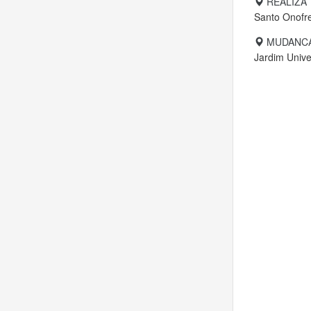
REALIZA
Santo Onofr
MUDANCA
Jardim Unive