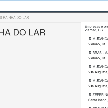
 RAINHA DO LAR
Empresas e pre
HA DO LAR
Viamão, RS
MUDANCA
Viamão, RS
BRASILM
Viamão, RS
MUDANCA
Vila Augusta
MUDANCA
Vila Augusta
ZEFERIN
Santa Isabel