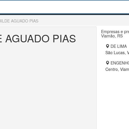
ILDE AGUADO PIAS
Empresas e pre
E AGUADO PIAS
Viamão, RS
DE LIMA
São Lucas, 
ENGENHO
Centro, Via