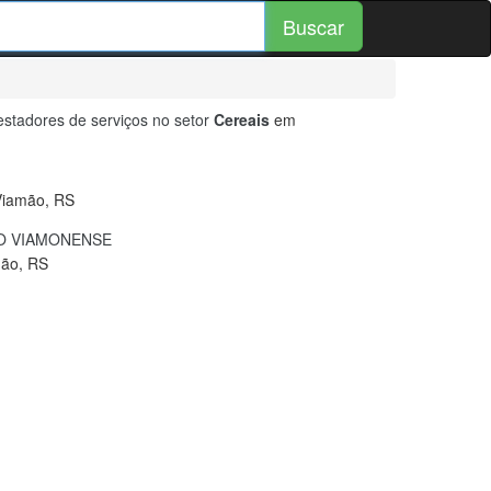
Buscar
stadores de serviços no setor
Cereais
em
Viamão, RS
 VIAMONENSE
mão, RS