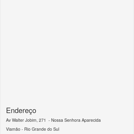
Endereço
Av Walter Jobim, 271 - Nossa Senhora Aparecida
Viamão - Rio Grande do Sul