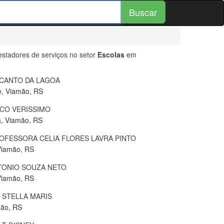
Buscar
stadores de serviços no setor
Escolas
em
CANTO DA LAGOA
e, Viamão, RS
CO VERISSIMO
a, Viamão, RS
FESSORA CELIA FLORES LAVRA PINTO
Viamão, RS
TONIO SOUZA NETO
Viamão, RS
 STELLA MARIS
mão, RS