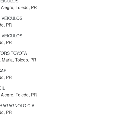
VEICULOS
 Alegre, Toledo, PR
 VEICULOS
do, PR
 VEICULOS
do, PR
TORS TOYOTA
 Maria, Toledo, PR
CAR
do, PR
IL
 Alegre, Toledo, PR
RAGAGNOLO CIA
do, PR