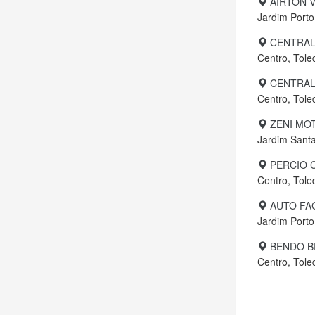
AIRTON 
Jardim Porto
CENTRAL
Centro, Tole
CENTRAL
Centro, Tole
ZENI MO
Jardim Santa
PERCIO 
Centro, Tole
AUTO FAC
Jardim Porto
BENDO B
Centro, Tole