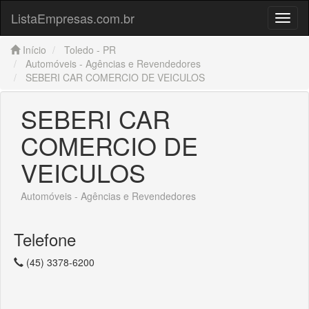
ListaEmpresas.com.br
Menu
Início
Toledo - PR
Automóveis - Agências e Revendedores
SEBERI CAR COMERCIO DE VEICULOS
SEBERI CAR
COMERCIO DE
VEICULOS
Automóveis - Agências e Revendedores
Telefone
(45) 3378-6200