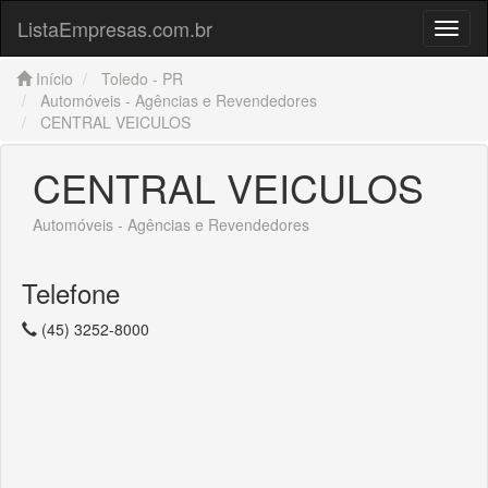
ListaEmpresas.com.br
Menu
Início
Toledo - PR
Automóveis - Agências e Revendedores
CENTRAL VEICULOS
CENTRAL VEICULOS
Automóveis - Agências e Revendedores
Telefone
(45) 3252-8000