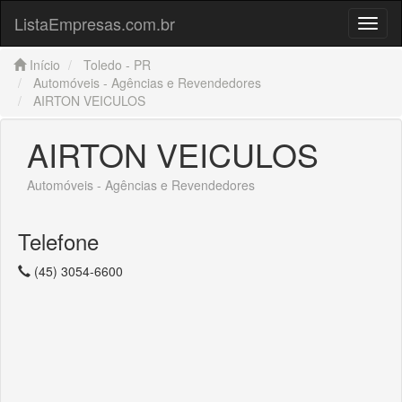
ListaEmpresas.com.br
Menu
Início
Toledo - PR
Automóveis - Agências e Revendedores
AIRTON VEICULOS
AIRTON VEICULOS
Automóveis - Agências e Revendedores
Telefone
(45) 3054-6600