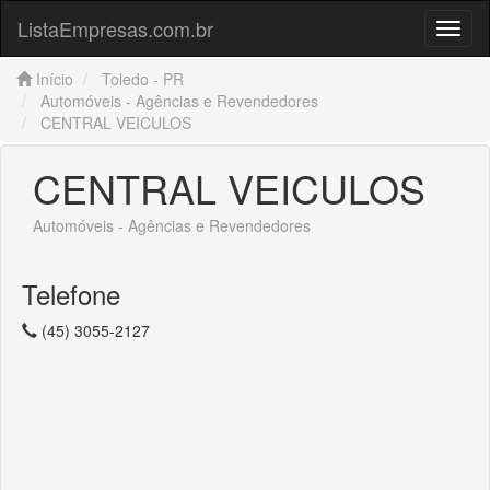
ListaEmpresas.com.br
Menu
Início
Toledo - PR
Automóveis - Agências e Revendedores
CENTRAL VEICULOS
CENTRAL VEICULOS
Automóveis - Agências e Revendedores
Telefone
(45) 3055-2127